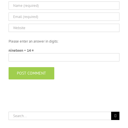
Please enter an answer in digits:
nineteen − 14 =
Search
for: