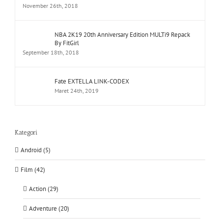
November 26th, 2018
NBA 2K19 20th Anniversary Edition MULTi9 Repack
By FitGirl
September 18th, 2018
Fate EXTELLA LINK-CODEX
Maret 24th, 2019
Kategori
Android (5)
Film (42)
Action (29)
Adventure (20)