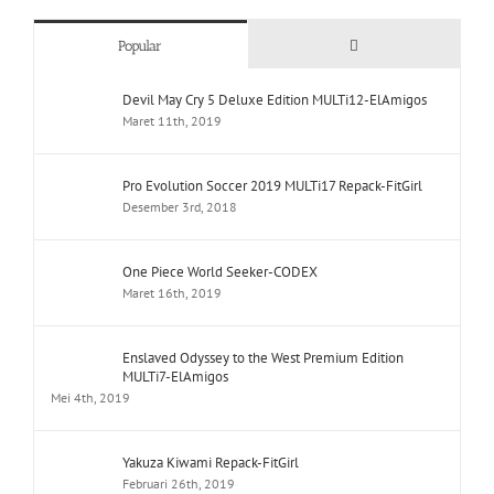
Comments
Popular
Devil May Cry 5 Deluxe Edition MULTi12-ElAmigos
Maret 11th, 2019
Pro Evolution Soccer 2019 MULTi17 Repack-FitGirl
Desember 3rd, 2018
One Piece World Seeker-CODEX
Maret 16th, 2019
Enslaved Odyssey to the West Premium Edition
MULTi7-ElAmigos
Mei 4th, 2019
Yakuza Kiwami Repack-FitGirl
Februari 26th, 2019