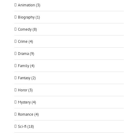
Animation (3)
Biography (1)
Comedy (8)
Crime (4)
Drama (9)
Family (4)
Fantasy (2)
Horor (3)
Mystery (4)
Romance (4)
Sci-fi (18)