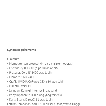
System Requirements :
Minimum:
• Membutuhkan prosesor 64-bit dan sistem operasi
• OS: Win 7 / 8.1 / 10 (diperlukan 64bit)
• Prosesor: Core I5 ​​2400 atau lebih
• Memori: 6 GB RAM
• Grafik: NVIDIA GeForce GTX 660 atau lebih
• DirectX : Versi 11
• Jaringan: Koneksi Internet Broadband
• Penyimpanan: 20 GB ruang yang tersedia
• Kartu Suara: DirectX 11 atau lebih
Catatan Tambahan: 640 × 480 piksel di atas, Warna Tinggi