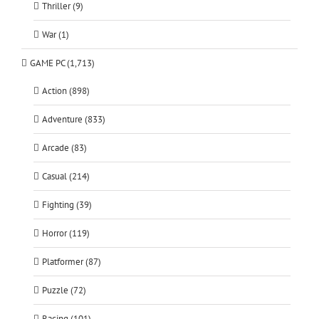
Thriller (9)
War (1)
GAME PC (1,713)
Action (898)
Adventure (833)
Arcade (83)
Casual (214)
Fighting (39)
Horror (119)
Platformer (87)
Puzzle (72)
Racing (101)