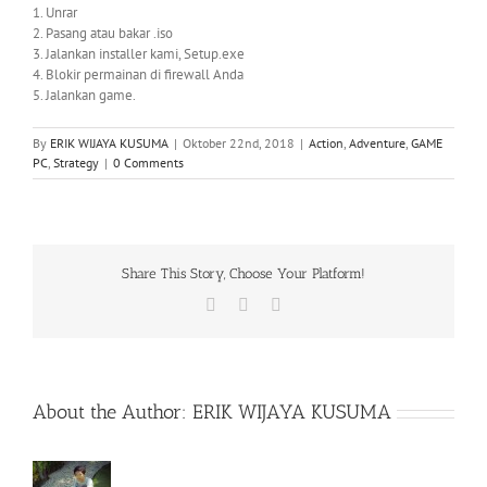
1. Unrar
2. Pasang atau bakar .iso
3. Jalankan installer kami, Setup.exe
4. Blokir permainan di firewall Anda
5. Jalankan game.
By
ERIK WIJAYA KUSUMA
|
Oktober 22nd, 2018
|
Action
,
Adventure
,
GAME
PC
,
Strategy
|
0 Comments
Share This Story, Choose Your Platform!
Facebook
X
WhatsApp
About the Author:
ERIK WIJAYA KUSUMA