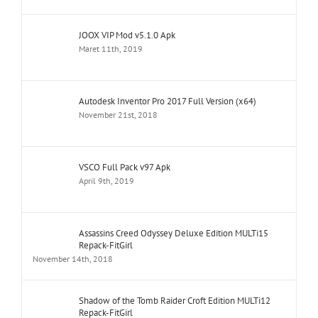
JOOX VIP Mod v5.1.0 Apk
Maret 11th, 2019
Autodesk Inventor Pro 2017 Full Version (x64)
November 21st, 2018
VSCO Full Pack v97 Apk
April 9th, 2019
Assassins Creed Odyssey Deluxe Edition MULTi15
Repack-FitGirl
November 14th, 2018
Shadow of the Tomb Raider Croft Edition MULTi12
Repack-FitGirl