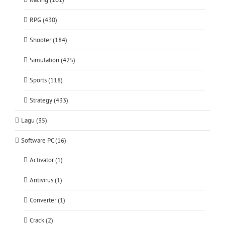
RPG (430)
Shooter (184)
Simulation (425)
Sports (118)
Strategy (433)
Lagu (35)
Software PC (16)
Activator (1)
Antivirus (1)
Converter (1)
Crack (2)