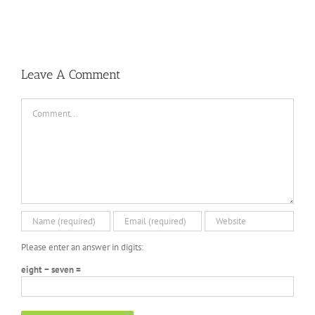
Leave A Comment
Comment
Please enter an answer in digits:
eight − seven =