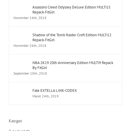
Assassins Creed Odyssey Deluxe Edition MULTi15
Repack-FitGirl
November 14th, 2018
Shadow of the Tomb Raider Croft Edition MULTi12
Repack-FitGirl
November 26th, 2018
NBA 2K19 20th Anniversary Edition MULTi9 Repack
By FitGirl
September 18th, 2018
Fate EXTELLA LINK-CODEX
Maret 24th, 2019
Kategori