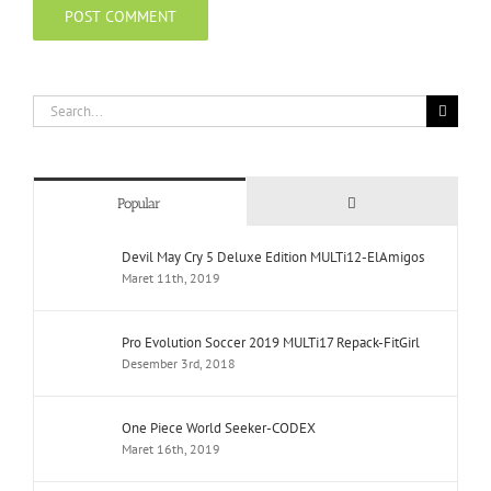
Search
for:
Comments
Popular
Devil May Cry 5 Deluxe Edition MULTi12-ElAmigos
Maret 11th, 2019
Pro Evolution Soccer 2019 MULTi17 Repack-FitGirl
Desember 3rd, 2018
One Piece World Seeker-CODEX
Maret 16th, 2019