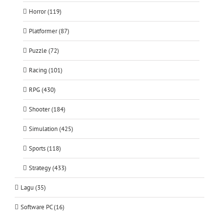
Horror (119)
Platformer (87)
Puzzle (72)
Racing (101)
RPG (430)
Shooter (184)
Simulation (425)
Sports (118)
Strategy (433)
Lagu (35)
Software PC (16)