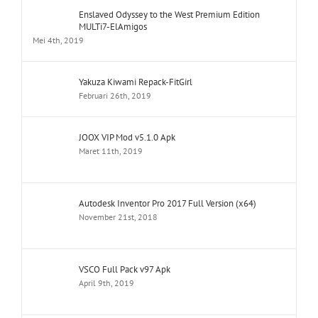
Enslaved Odyssey to the West Premium Edition
MULTi7-ElAmigos
Mei 4th, 2019
Yakuza Kiwami Repack-FitGirl
Februari 26th, 2019
JOOX VIP Mod v5.1.0 Apk
Maret 11th, 2019
Autodesk Inventor Pro 2017 Full Version (x64)
November 21st, 2018
VSCO Full Pack v97 Apk
April 9th, 2019