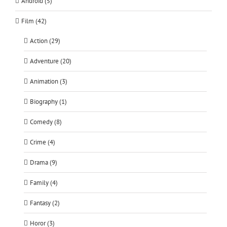
Android (5)
Film (42)
Action (29)
Adventure (20)
Animation (3)
Biography (1)
Comedy (8)
Crime (4)
Drama (9)
Family (4)
Fantasy (2)
Horor (3)