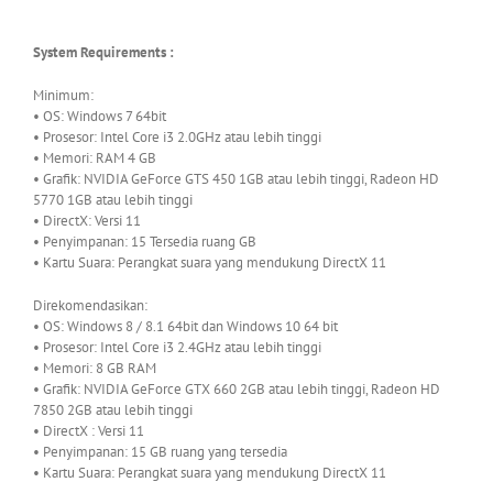
System Requirements :
Minimum:
• OS: Windows 7 64bit
• Prosesor: Intel Core i3 2.0GHz atau lebih tinggi
• Memori: RAM 4 GB
• Grafik: NVIDIA GeForce GTS 450 1GB atau lebih tinggi, Radeon HD
5770 1GB atau lebih tinggi
• DirectX: Versi 11
• Penyimpanan: 15 Tersedia ruang GB
• Kartu Suara: Perangkat suara yang mendukung DirectX 11
Direkomendasikan:
• OS: Windows 8 / 8.1 64bit dan Windows 10 64 bit
• Prosesor: Intel Core i3 2.4GHz atau lebih tinggi
• Memori: 8 GB RAM
• Grafik: NVIDIA GeForce GTX 660 2GB atau lebih tinggi, Radeon HD
7850 2GB atau lebih tinggi
• DirectX : Versi 11
• Penyimpanan: 15 GB ruang yang tersedia
• Kartu Suara: Perangkat suara yang mendukung DirectX 11