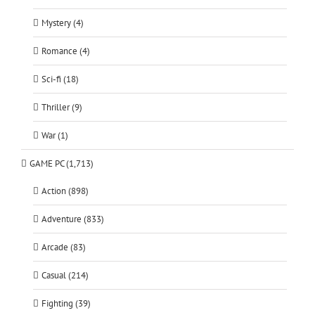
Mystery (4)
Romance (4)
Sci-fi (18)
Thriller (9)
War (1)
GAME PC (1,713)
Action (898)
Adventure (833)
Arcade (83)
Casual (214)
Fighting (39)