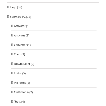
Lagu (35)
Software PC (16)
Activator (1)
Antivirus (1)
Converter (1)
Crack (2)
Downloader (2)
Editor (5)
Microsoft (1)
Multimedia (2)
Tools (4)