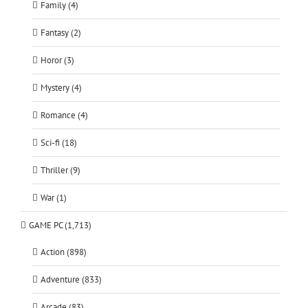
Family (4)
Fantasy (2)
Horor (3)
Mystery (4)
Romance (4)
Sci-fi (18)
Thriller (9)
War (1)
GAME PC (1,713)
Action (898)
Adventure (833)
Arcade (83)