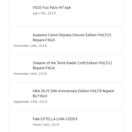
VSCO Full Pack v97 Apk
April 9th, 2019
Assassins Creed Odyssey Deluxe Edition MULTi15
Repack-FitGirl
November 14th, 2018
Shadow of the Tomb Raider Croft Edition MULTi12
Repack-FitGirl
November 26th, 2018
NBA 2K19 20th Anniversary Edition MULTi9 Repack
By FitGirl
September 18th, 2018
Fate EXTELLA LINK-CODEX
Maret 24th, 2019