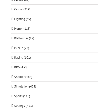
Casual (214)
Fighting (39)
Horror (119)
Platformer (87)
Puzzle (72)
Racing (101)
RPG (430)
Shooter (184)
Simulation (425)
Sports (118)
Strategy (433)