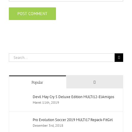
Search
for:
Comments
Popular
Devil May Cry 5 Deluxe Edition MULTi12-ElAmigos
Maret 11th, 2019
Pro Evolution Soccer 2019 MULTi17 Repack-FitGirl
Desember 3rd, 2018