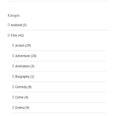
Kategori
Android (5)
Film (42)
Action (29)
Adventure (20)
Animation (3)
Biography (1)
Comedy (8)
Crime (4)
Drama (9)