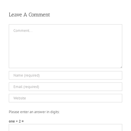
Leave A Comment
Comment
Please enter an answer in digits:
one × 2 =