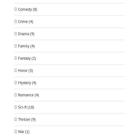
Comedy (8)
Crime (4)
Drama (9)
Family (4)
Fantasy (2)
Horor (3)
Mystery (4)
Romance (4)
Sci-fi (18)
Thriller (9)
War (1)