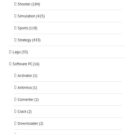
Shooter (184)
Simulation (425)
Sports (118)
Strategy (433)
Lagu (35)
Software PC (16)
Activator (1)
Antivirus (1)
Converter (1)
Crack (2)
Downloader (2)