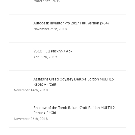
Maret 11th, 2019
Autodesk Inventor Pro 2017 Full Version (x64)
November 21st, 2018
VSCO Full Pack v97 Apk
April 9th, 2019
Assassins Creed Odyssey Deluxe Edition MULTi15
Repack-FitGirl
November 14th, 2018
Shadow of the Tomb Raider Croft Edition MULTi12
Repack-FitGirl
November 26th, 2018