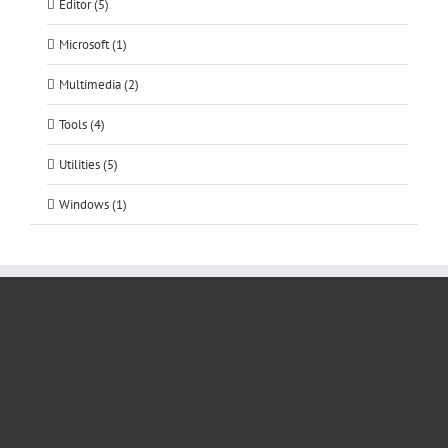
Editor (5)
Microsoft (1)
Multimedia (2)
Tools (4)
Utilities (5)
Windows (1)