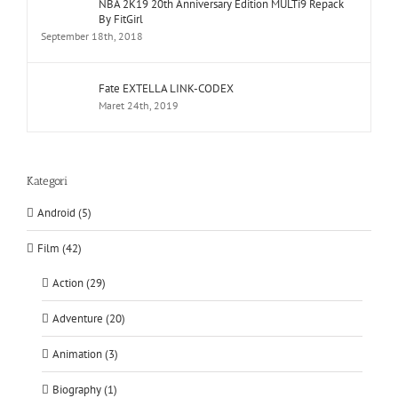
NBA 2K19 20th Anniversary Edition MULTi9 Repack
By FitGirl
September 18th, 2018
Fate EXTELLA LINK-CODEX
Maret 24th, 2019
Kategori
Android (5)
Film (42)
Action (29)
Adventure (20)
Animation (3)
Biography (1)