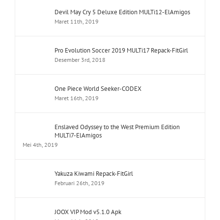
Devil May Cry 5 Deluxe Edition MULTi12-ElAmigos
Maret 11th, 2019
Pro Evolution Soccer 2019 MULTi17 Repack-FitGirl
Desember 3rd, 2018
One Piece World Seeker-CODEX
Maret 16th, 2019
Enslaved Odyssey to the West Premium Edition
MULTi7-ElAmigos
Mei 4th, 2019
Yakuza Kiwami Repack-FitGirl
Februari 26th, 2019
JOOX VIP Mod v5.1.0 Apk