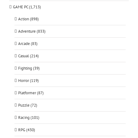
GAME PC (1,713)
Action (898)
Adventure (833)
Arcade (83)
Casual (214)
Fighting (39)
Horror (119)
Platformer (87)
Puzzle (72)
Racing (101)
RPG (430)