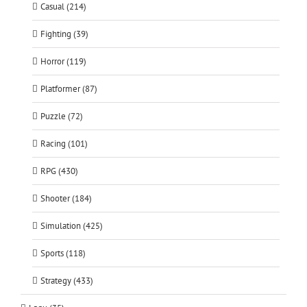
Casual (214)
Fighting (39)
Horror (119)
Platformer (87)
Puzzle (72)
Racing (101)
RPG (430)
Shooter (184)
Simulation (425)
Sports (118)
Strategy (433)