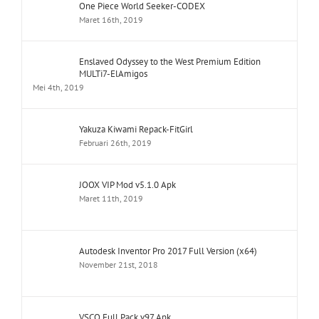
One Piece World Seeker-CODEX
Maret 16th, 2019
Enslaved Odyssey to the West Premium Edition
MULTi7-ElAmigos
Mei 4th, 2019
Yakuza Kiwami Repack-FitGirl
Februari 26th, 2019
JOOX VIP Mod v5.1.0 Apk
Maret 11th, 2019
Autodesk Inventor Pro 2017 Full Version (x64)
November 21st, 2018
VSCO Full Pack v97 Apk