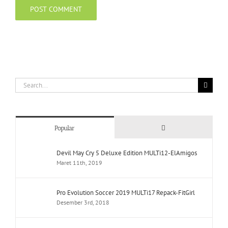
Search
for:
Comments
Popular
Devil May Cry 5 Deluxe Edition MULTi12-ElAmigos
Maret 11th, 2019
Pro Evolution Soccer 2019 MULTi17 Repack-FitGirl
Desember 3rd, 2018