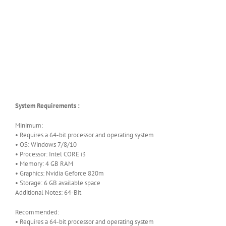
System Requirements :
Minimum:
• Requires a 64-bit processor and operating system
• OS: Windows 7/8/10
• Processor: Intel CORE i3
• Memory: 4 GB RAM
• Graphics: Nvidia Geforce 820m
• Storage: 6 GB available space
Additional Notes: 64-Bit
Recommended:
• Requires a 64-bit processor and operating system