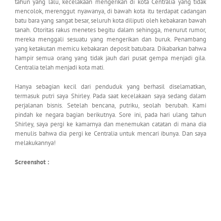
tahun yang lalu, kecelakaan mengerikan di kota Centralia yang tidak
mencolok, merenggut nyawanya, di bawah kota itu terdapat cadangan
batu bara yang sangat besar, seluruh kota diliputi oleh kebakaran bawah
tanah. Otoritas rakus menetes begitu dalam sehingga, menurut rumor,
mereka menggali sesuatu yang mengerikan dan buruk. Penambang
yang ketakutan memicu kebakaran deposit batubara. Dikabarkan bahwa
hampir semua orang yang tidak jauh dari pusat gempa menjadi gila.
Centralia telah menjadi kota mati.
Hanya sebagian kecil dari penduduk yang berhasil diselamatkan,
termasuk putri saya Shirley. Pada saat kecelakaan saya sedang dalam
perjalanan bisnis. Setelah bencana, putriku, seolah berubah. Kami
pindah ke negara bagian berikutnya. Sore ini, pada hari ulang tahun
Shirley, saya pergi ke kamarnya dan menemukan catatan di mana dia
menulis bahwa dia pergi ke Centralia untuk mencari ibunya. Dan saya
melakukannya!
Screenshot :