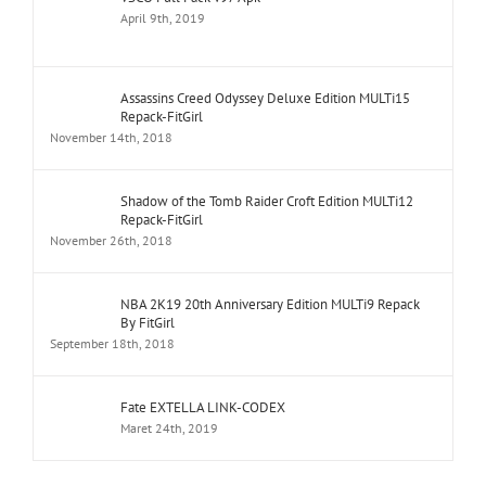
April 9th, 2019
Assassins Creed Odyssey Deluxe Edition MULTi15
Repack-FitGirl
November 14th, 2018
Shadow of the Tomb Raider Croft Edition MULTi12
Repack-FitGirl
November 26th, 2018
NBA 2K19 20th Anniversary Edition MULTi9 Repack
By FitGirl
September 18th, 2018
Fate EXTELLA LINK-CODEX
Maret 24th, 2019