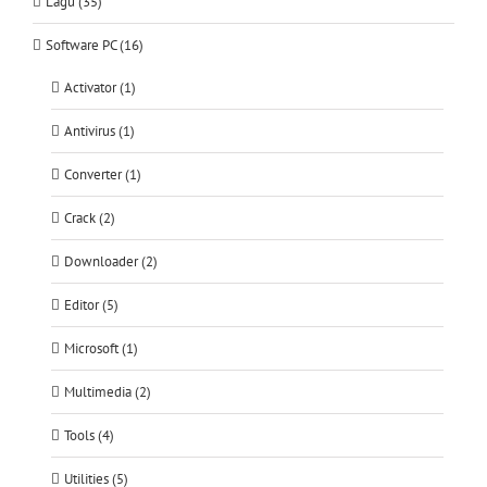
Lagu (35)
Software PC (16)
Activator (1)
Antivirus (1)
Converter (1)
Crack (2)
Downloader (2)
Editor (5)
Microsoft (1)
Multimedia (2)
Tools (4)
Utilities (5)