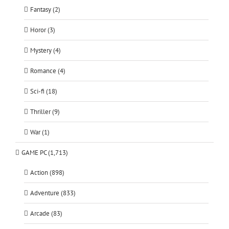
Fantasy (2)
Horor (3)
Mystery (4)
Romance (4)
Sci-fi (18)
Thriller (9)
War (1)
GAME PC (1,713)
Action (898)
Adventure (833)
Arcade (83)