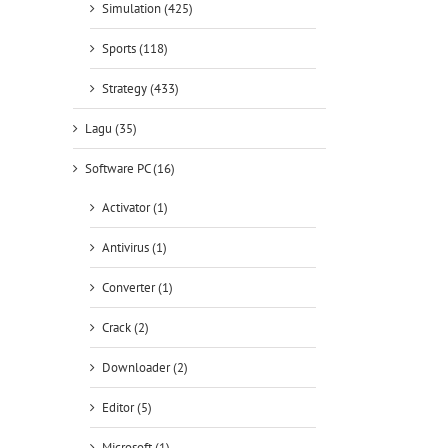
Simulation (425)
Sports (118)
Strategy (433)
Lagu (35)
Software PC (16)
Activator (1)
Antivirus (1)
Converter (1)
Crack (2)
Downloader (2)
Editor (5)
Microsoft (1)