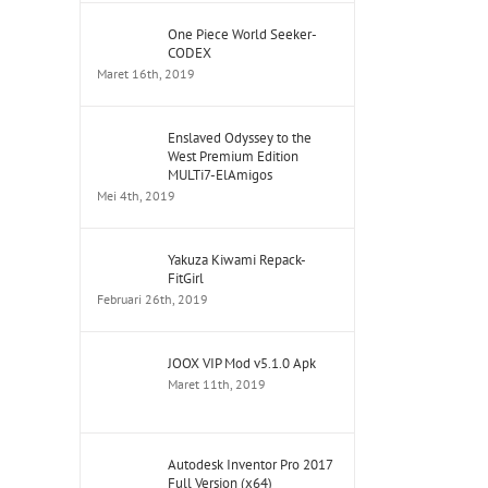
One Piece World Seeker-
CODEX
Maret 16th, 2019
Enslaved Odyssey to the
West Premium Edition
MULTi7-ElAmigos
Mei 4th, 2019
Yakuza Kiwami Repack-
FitGirl
Februari 26th, 2019
JOOX VIP Mod v5.1.0 Apk
Maret 11th, 2019
Autodesk Inventor Pro 2017
Full Version (x64)