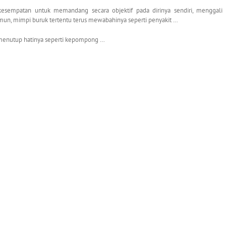
 kesempatan untuk memandang secara objektif pada dirinya sendiri, menggali
un, mimpi buruk tertentu terus mewabahinya seperti penyakit …
 menutup hatinya seperti kepompong …