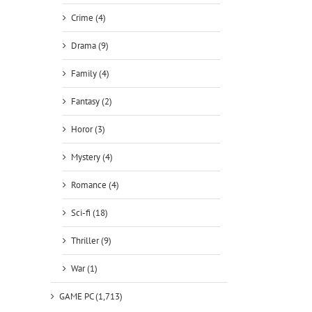
Crime (4)
Drama (9)
Family (4)
Fantasy (2)
Horor (3)
Mystery (4)
Romance (4)
Sci-fi (18)
Thriller (9)
War (1)
GAME PC (1,713)