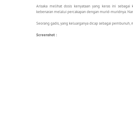
Arisaka melihat dosis kenyataan yang keras ini sebagai
kebenaran melalui percakapan dengan murid-muridnya. Nam
Seorang gadis, yang keluarganya dicap sebagai pembunuh,
Screenshot :