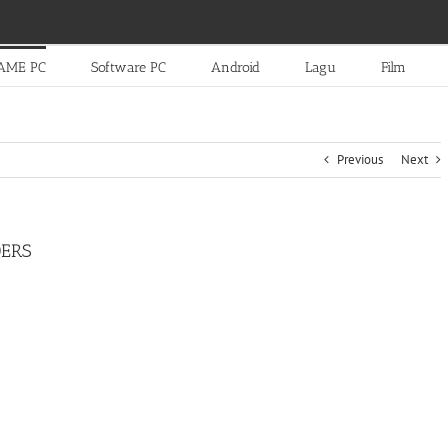
AME PC
Software PC
Android
Lagu
Film
Previous
Next
DERS