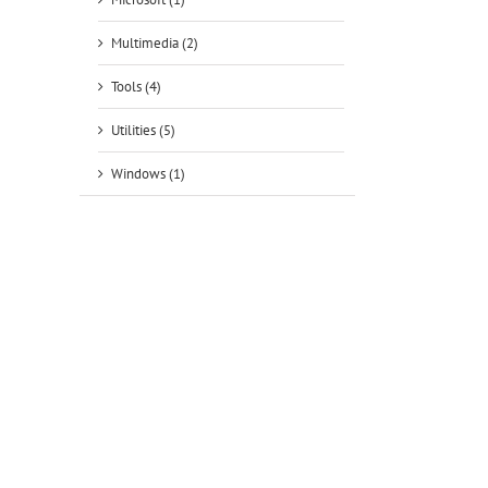
Multimedia (2)
Tools (4)
Utilities (5)
Windows (1)
tsApp