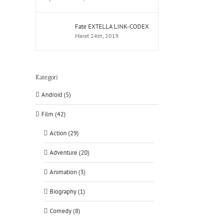
Fate EXTELLA LINK-CODEX
Maret 24th, 2019
Kategori
Android (5)
Film (42)
Action (29)
Adventure (20)
Animation (3)
Biography (1)
Comedy (8)