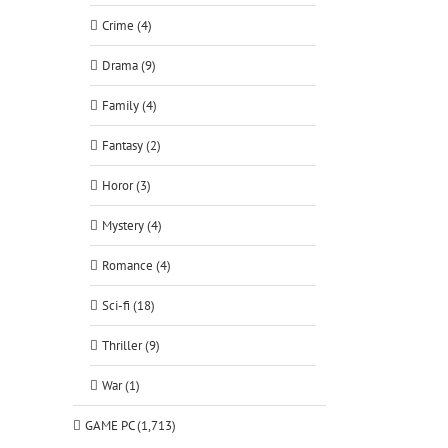
Crime (4)
Drama (9)
Family (4)
Fantasy (2)
Horor (3)
Mystery (4)
Romance (4)
Sci-fi (18)
Thriller (9)
War (1)
GAME PC (1,713)