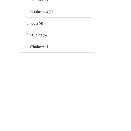
Multimedia (2)
Tools (4)
Utilities (5)
Windows (1)