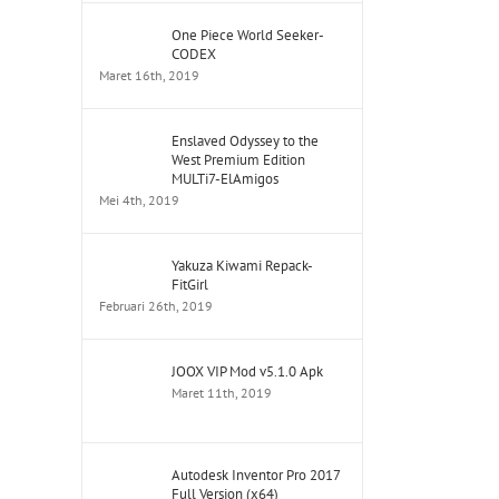
One Piece World Seeker-
CODEX
Maret 16th, 2019
Enslaved Odyssey to the
West Premium Edition
MULTi7-ElAmigos
Mei 4th, 2019
Yakuza Kiwami Repack-
FitGirl
Februari 26th, 2019
JOOX VIP Mod v5.1.0 Apk
Maret 11th, 2019
Autodesk Inventor Pro 2017
Full Version (x64)