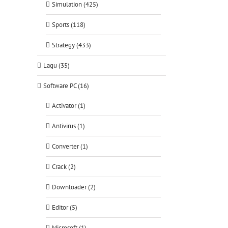
Simulation (425)
Sports (118)
Strategy (433)
Lagu (35)
Software PC (16)
Activator (1)
Antivirus (1)
Converter (1)
Crack (2)
Downloader (2)
Editor (5)
Microsoft (1)