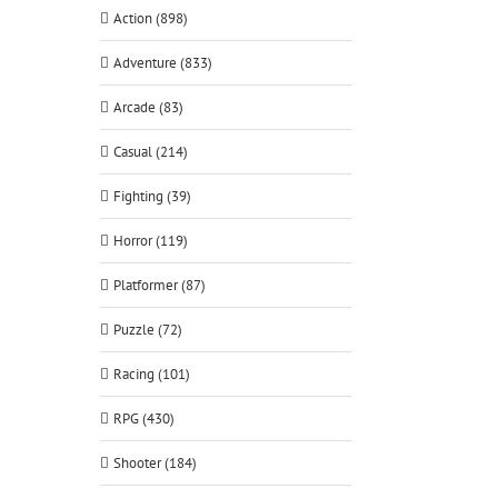
Action (898)
Adventure (833)
Arcade (83)
Casual (214)
Fighting (39)
Horror (119)
Platformer (87)
Puzzle (72)
Racing (101)
RPG (430)
Shooter (184)