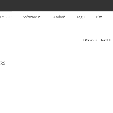
AME PC
Software PC
Android
Lagu
Film
Previous
Next
ERS