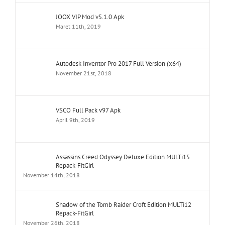
JOOX VIP Mod v5.1.0 Apk
Maret 11th, 2019
Autodesk Inventor Pro 2017 Full Version (x64)
November 21st, 2018
VSCO Full Pack v97 Apk
April 9th, 2019
Assassins Creed Odyssey Deluxe Edition MULTi15
Repack-FitGirl
November 14th, 2018
Shadow of the Tomb Raider Croft Edition MULTi12
Repack-FitGirl
November 26th, 2018