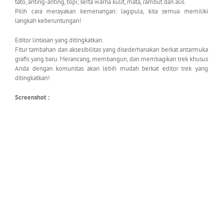
tato, anting-anting, topi; serta warna kulit, mata, rambut dan alis.
Pilih cara merayakan kemenangan: lagipula, kita semua memiliki
langkah keberuntungan!
Editor lintasan yang ditingkatkan.
Fitur tambahan dan aksesibilitas yang disederhanakan berkat antarmuka
grafis yang baru. Merancang, membangun, dan membagikan trek khusus
Anda dengan komunitas akan lebih mudah berkat editor trek yang
ditingkatkan!
Screenshot :