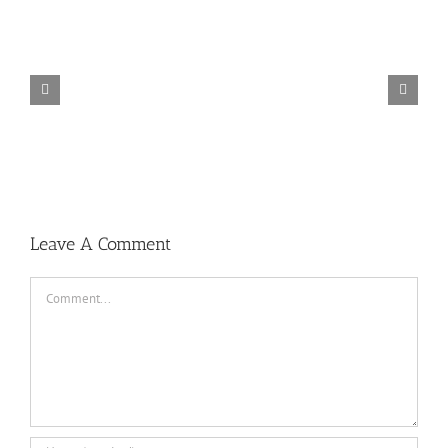
TORINTO-DARKZER0
Leave A Comment
Comment