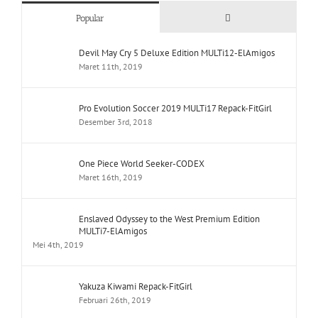
Comments
Popular
Devil May Cry 5 Deluxe Edition MULTi12-ElAmigos
Maret 11th, 2019
Pro Evolution Soccer 2019 MULTi17 Repack-FitGirl
Desember 3rd, 2018
One Piece World Seeker-CODEX
Maret 16th, 2019
Enslaved Odyssey to the West Premium Edition
MULTi7-ElAmigos
Mei 4th, 2019
Yakuza Kiwami Repack-FitGirl
Februari 26th, 2019