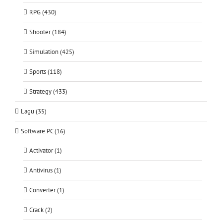
RPG (430)
Shooter (184)
Simulation (425)
Sports (118)
Strategy (433)
Lagu (35)
Software PC (16)
Activator (1)
Antivirus (1)
Converter (1)
Crack (2)