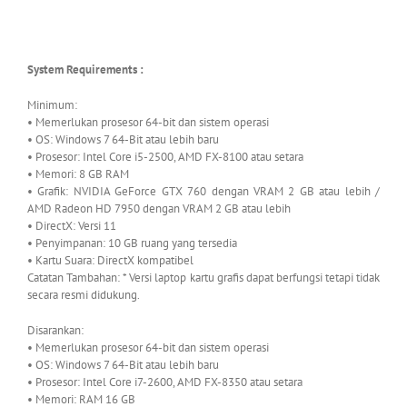
System Requirements :
Minimum:
• Memerlukan prosesor 64-bit dan sistem operasi
• OS: Windows 7 64-Bit atau lebih baru
• Prosesor: Intel Core i5-2500, AMD FX-8100 atau setara
• Memori: 8 GB RAM
• Grafik: NVIDIA GeForce GTX 760 dengan VRAM 2 GB atau lebih /
AMD Radeon HD 7950 dengan VRAM 2 GB atau lebih
• DirectX: Versi 11
• Penyimpanan: 10 GB ruang yang tersedia
• Kartu Suara: DirectX kompatibel
Catatan Tambahan: * Versi laptop kartu grafis dapat berfungsi tetapi tidak
secara resmi didukung.
Disarankan:
• Memerlukan prosesor 64-bit dan sistem operasi
• OS: Windows 7 64-Bit atau lebih baru
• Prosesor: Intel Core i7-2600, AMD FX-8350 atau setara
• Memori: RAM 16 GB