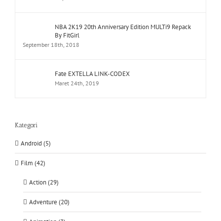
NBA 2K19 20th Anniversary Edition MULTi9 Repack
By FitGirl
September 18th, 2018
Fate EXTELLA LINK-CODEX
Maret 24th, 2019
Kategori
Android (5)
Film (42)
Action (29)
Adventure (20)