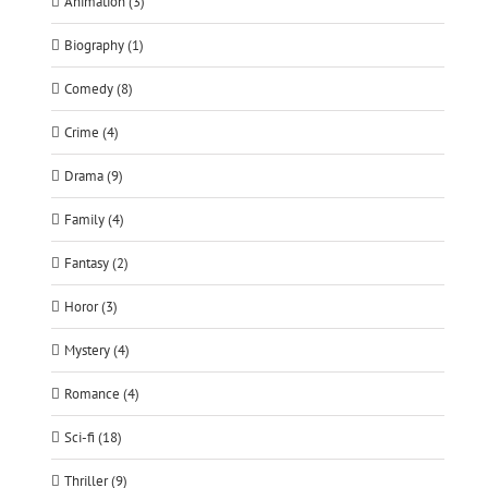
Animation (3)
Biography (1)
Comedy (8)
Crime (4)
Drama (9)
Family (4)
Fantasy (2)
Horor (3)
Mystery (4)
Romance (4)
Sci-fi (18)
Thriller (9)