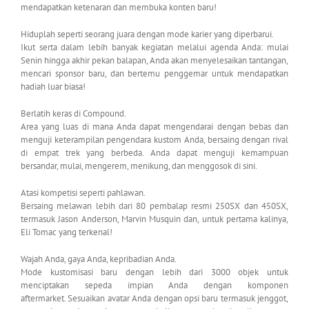
mendapatkan ketenaran dan membuka konten baru!
Hiduplah seperti seorang juara dengan mode karier yang diperbarui.
Ikut serta dalam lebih banyak kegiatan melalui agenda Anda: mulai
Senin hingga akhir pekan balapan, Anda akan menyelesaikan tantangan,
mencari sponsor baru, dan bertemu penggemar untuk mendapatkan
hadiah luar biasa!
Berlatih keras di Compound.
Area yang luas di mana Anda dapat mengendarai dengan bebas dan
menguji keterampilan pengendara kustom Anda, bersaing dengan rival
di empat trek yang berbeda. Anda dapat menguji kemampuan
bersandar, mulai, mengerem, menikung, dan menggosok di sini.
Atasi kompetisi seperti pahlawan.
Bersaing melawan lebih dari 80 pembalap resmi 250SX dan 450SX,
termasuk Jason Anderson, Marvin Musquin dan, untuk pertama kalinya,
Eli Tomac yang terkenal!
Wajah Anda, gaya Anda, kepribadian Anda.
Mode kustomisasi baru dengan lebih dari 3000 objek untuk
menciptakan sepeda impian Anda dengan komponen
aftermarket. Sesuaikan avatar Anda dengan opsi baru termasuk jenggot,