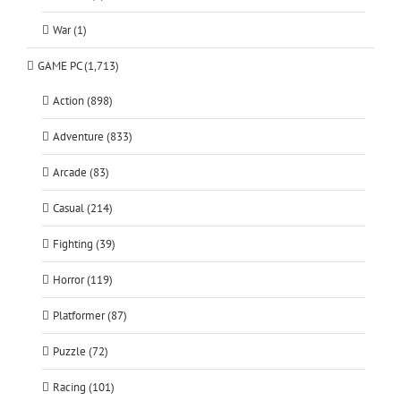
War (1)
GAME PC (1,713)
Action (898)
Adventure (833)
Arcade (83)
Casual (214)
Fighting (39)
Horror (119)
Platformer (87)
Puzzle (72)
Racing (101)