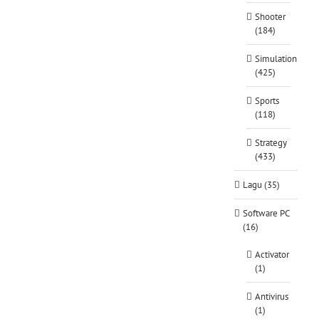
Shooter
(184)
Simulation
(425)
Sports
(118)
Strategy
(433)
Lagu (35)
Software PC
(16)
Activator
(1)
Antivirus
(1)