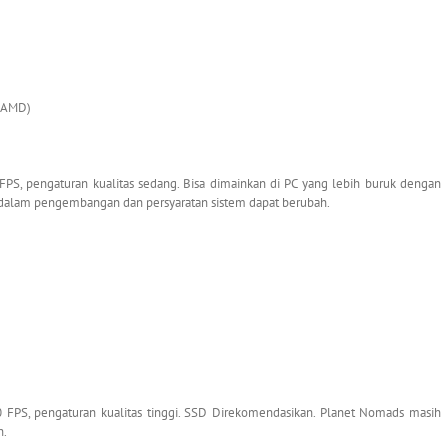
n AMD)
FPS, pengaturan kualitas sedang. Bisa dimainkan di PC yang lebih buruk dengan
h dalam pengembangan dan persyaratan sistem dapat berubah.
0 FPS, pengaturan kualitas tinggi. SSD Direkomendasikan. Planet Nomads masih
h.