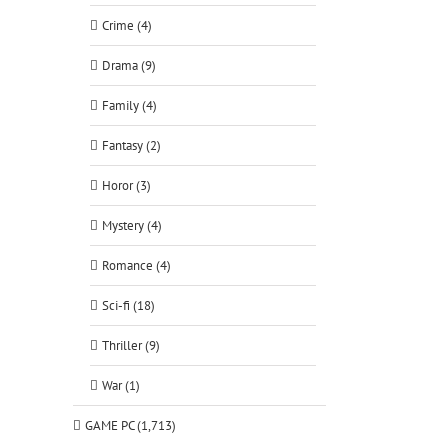
Crime (4)
Drama (9)
Family (4)
Fantasy (2)
Horor (3)
Mystery (4)
Romance (4)
Sci-fi (18)
Thriller (9)
War (1)
GAME PC (1,713)