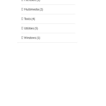
Multimedia (2)
Tools (4)
Utilities (5)
Windows (1)
tsApp