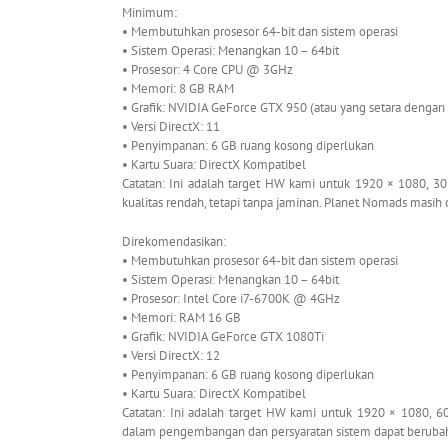
Minimum:
• Membutuhkan prosesor 64-bit dan sistem operasi
• Sistem Operasi: Menangkan 10 – 64bit
• Prosesor: 4 Core CPU @ 3GHz
• Memori: 8 GB RAM
• Grafik: NVIDIA GeForce GTX 950 (atau yang setara denga
• Versi DirectX: 11
• Penyimpanan: 6 GB ruang kosong diperlukan
• Kartu Suara: DirectX Kompatibel
Catatan: Ini adalah target HW kami untuk 1920 × 1080, 30
kualitas rendah, tetapi tanpa jaminan. Planet Nomads masi
Direkomendasikan:
• Membutuhkan prosesor 64-bit dan sistem operasi
• Sistem Operasi: Menangkan 10 – 64bit
• Prosesor: Intel Core i7-6700K @ 4GHz
• Memori: RAM 16 GB
• Grafik: NVIDIA GeForce GTX 1080Ti
• Versi DirectX: 12
• Penyimpanan: 6 GB ruang kosong diperlukan
• Kartu Suara: DirectX Kompatibel
Catatan: Ini adalah target HW kami untuk 1920 × 1080, 6
dalam pengembangan dan persyaratan sistem dapat beruba