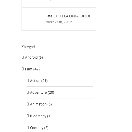
Fate EXTELLA LINK-CODEX
Maret 24th, 2019
Kategori
Android (5)
Film (42)
Action (29)
Adventure (20)
Animation (3)
Biography (1)
Comedy (8)