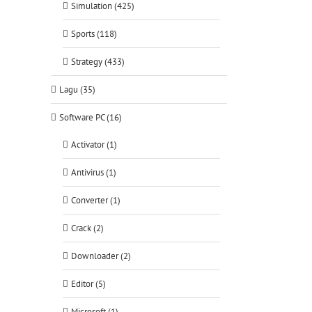
Simulation (425)
Sports (118)
Strategy (433)
Lagu (35)
Software PC (16)
Activator (1)
Antivirus (1)
Converter (1)
Crack (2)
Downloader (2)
Editor (5)
Microsoft (1)