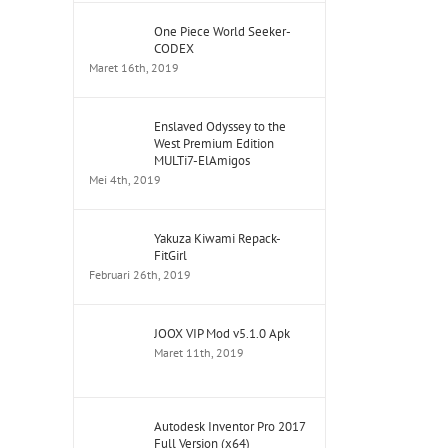
One Piece World Seeker-
CODEX
Maret 16th, 2019
Enslaved Odyssey to the
West Premium Edition
MULTi7-ElAmigos
Mei 4th, 2019
Yakuza Kiwami Repack-
FitGirl
Februari 26th, 2019
JOOX VIP Mod v5.1.0 Apk
Maret 11th, 2019
Autodesk Inventor Pro 2017
Full Version (x64)