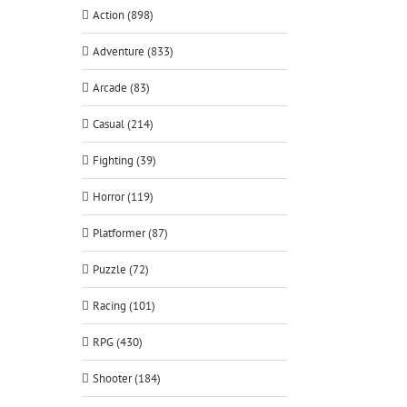
Action (898)
Adventure (833)
Arcade (83)
Casual (214)
Fighting (39)
Horror (119)
Platformer (87)
Puzzle (72)
Racing (101)
RPG (430)
Shooter (184)