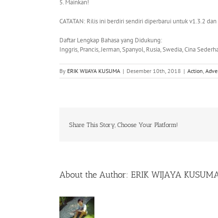
5. Mainkan!
CATATAN: Rilis ini berdiri sendiri diperbarui untuk v1.3.2 
Daftar Lengkap Bahasa yang Didukung:
Inggris, Prancis, Jerman, Spanyol, Rusia, Swedia, Cina Sederha
By
ERIK WIJAYA KUSUMA
|
Desember 10th, 2018
|
Action
,
Adve
Share This Story, Choose Your Platform!
About the Author:
ERIK WIJAYA KUSUM