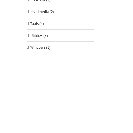
Multimedia (2)
Tools (4)
Utilities (5)
Windows (1)
tsApp