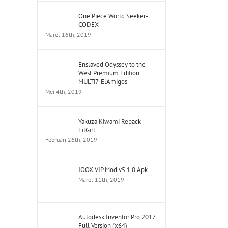
One Piece World Seeker-
CODEX
Maret 16th, 2019
Enslaved Odyssey to the
West Premium Edition
MULTi7-ElAmigos
Mei 4th, 2019
Yakuza Kiwami Repack-
FitGirl
Februari 26th, 2019
JOOX VIP Mod v5.1.0 Apk
Maret 11th, 2019
Autodesk Inventor Pro 2017
Full Version (x64)