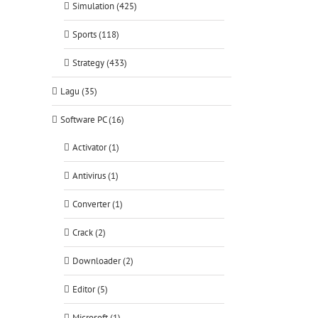
Simulation (425)
Sports (118)
Strategy (433)
Lagu (35)
Software PC (16)
Activator (1)
Antivirus (1)
Converter (1)
Crack (2)
Downloader (2)
Editor (5)
Microsoft (1)