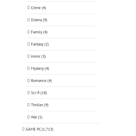
Crime (4)
Drama (9)
Family (4)
Fantasy (2)
Horor (3)
Mystery (4)
Romance (4)
Sci-fi (18)
Thriller (9)
War (1)
GAME PC (1,713)