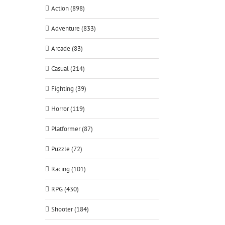
Action (898)
Adventure (833)
Arcade (83)
Casual (214)
Fighting (39)
Horror (119)
Platformer (87)
Puzzle (72)
Racing (101)
RPG (430)
Shooter (184)