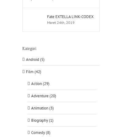
Fate EXTELLA LINK-CODEX
Maret 24th, 2019
Kategori
Android (5)
Film (42)
Action (29)
Adventure (20)
Animation (3)
Biography (1)
Comedy (8)