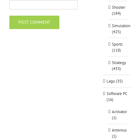
Shooter
(184)
Simulation
(425)
Sports
(118)
Strategy
(433)
Lagu (35)
Software PC
(16)
Activator
(1)
Antivirus
(1)