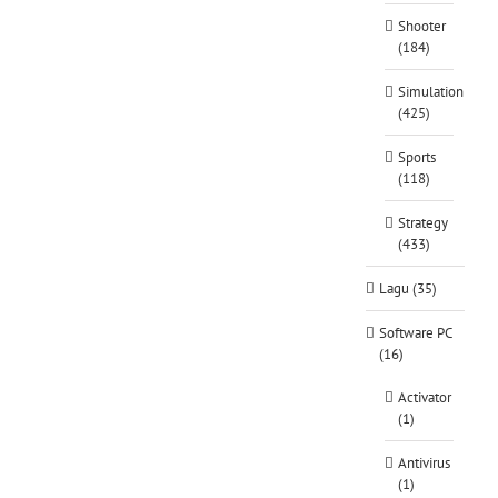
Shooter
(184)
Simulation
(425)
Sports
(118)
Strategy
(433)
Lagu (35)
Software PC
(16)
Activator
(1)
Antivirus
(1)