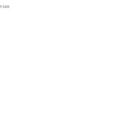
h baik