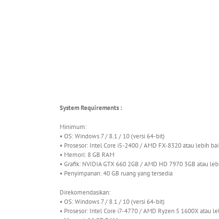
System Requirements :
Minimum:
• OS: Windows 7 / 8.1 / 10 (versi 64-bit)
• Prosesor: Intel Core i5-2400 / AMD FX-8320 atau lebih ba
• Memori: 8 GB RAM
• Grafik: NVIDIA GTX 660 2GB / AMD HD 7970 3GB atau leb
• Penyimpanan: 40 GB ruang yang tersedia
Direkomendasikan:
• OS: Windows 7 / 8.1 / 10 (versi 64-bit)
• Prosesor: Intel Core i7-4770 / AMD Ryzen 5 1600X atau le