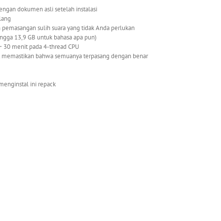
engan dokumen asli setelah instalasi
ulang
 pemasangan sulih suara yang tidak Anda perlukan
 hingga 13,9 GB untuk bahasa apa pun)
 30 menit pada 4-thread CPU
apat memastikan bahwa semuanya terpasang dengan benar
 menginstal ini repack