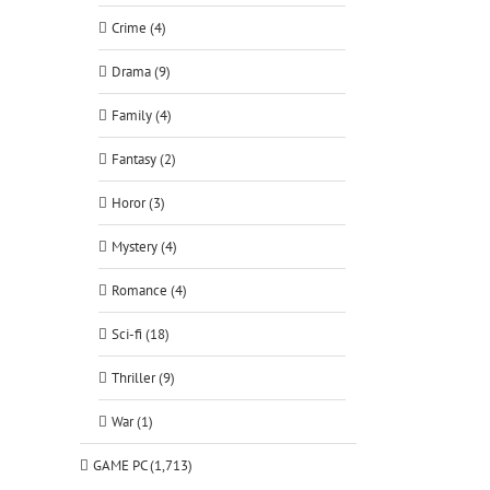
Crime (4)
Drama (9)
Family (4)
Fantasy (2)
Horor (3)
Mystery (4)
Romance (4)
Sci-fi (18)
Thriller (9)
War (1)
GAME PC (1,713)