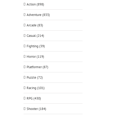
Action (898)
Adventure (833)
Arcade (83)
Casual (214)
Fighting (39)
Horror (119)
Platformer (87)
Puzzle (72)
Racing (101)
RPG (430)
Shooter (184)