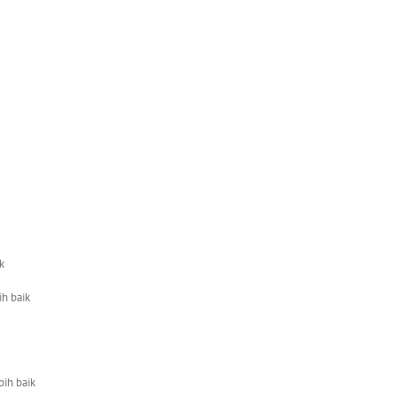
ik
ih baik
bih baik