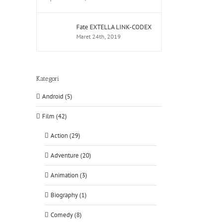
Fate EXTELLA LINK-CODEX
Maret 24th, 2019
Kategori
Android (5)
Film (42)
Action (29)
Adventure (20)
Animation (3)
Biography (1)
Comedy (8)