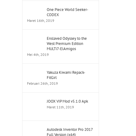
One Piece World Seeker-
CODEX
Maret 16th, 2019
Enslaved Odyssey to the
West Premium Edition
MULTi7-ElAmigos
Mei 4th, 2019
Yakuza Kiwami Repack-
FitGirl
Februari 26th, 2019
JOOX VIP Mod v5.1.0 Apk
Maret 11th, 2019
Autodesk Inventor Pro 2017
Full Version (x64)