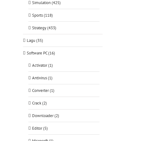
Simulation (425)
Sports (118)
Strategy (433)
Lagu (35)
Software PC (16)
Activator (1)
Antivirus (1)
Converter (1)
Crack (2)
Downloader (2)
Editor (5)
Microsoft (1)