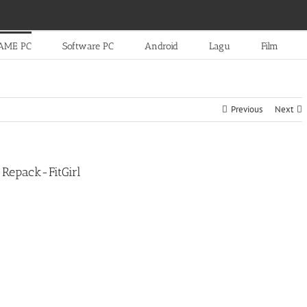
AME PC
Software PC
Android
Lagu
Film
Previous
Next
 Repack-FitGirl