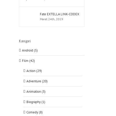
Fate EXTELLA LINK-CODEX
Maret 24th, 2019
Kategori
Android (5)
Film (42)
Action (29)
Adventure (20)
Animation (3)
Biography (1)
Comedy (8)