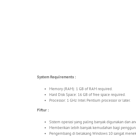
System Requirements :
Memory (RAM): 1 GB of RAM required.
Hard Disk Space: 16 GB of free space required.
Processor: 1 GHz Intel Pentium processor or later.
Fiftur :
Sistem operasi yang paling banyak digunakan dan and
Memberikan lebih banyak kemudahan bagi penggu
Pengembang di belakang Windows 10 sangat menekan