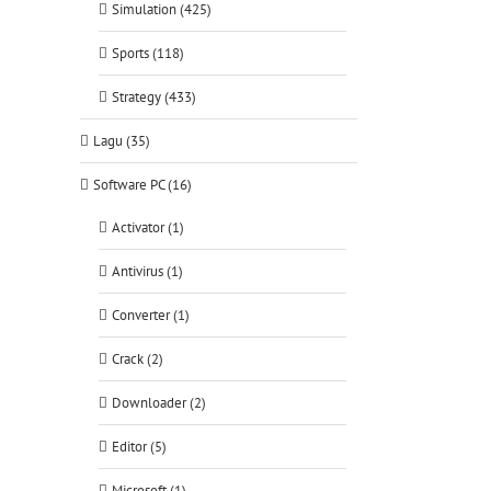
Simulation (425)
Sports (118)
Strategy (433)
Lagu (35)
Software PC (16)
Activator (1)
Antivirus (1)
Converter (1)
Crack (2)
Downloader (2)
Editor (5)
Microsoft (1)