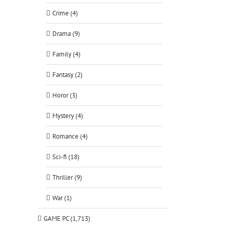
Crime (4)
Drama (9)
Family (4)
Fantasy (2)
Horor (3)
Mystery (4)
Romance (4)
Sci-fi (18)
Thriller (9)
War (1)
GAME PC (1,713)