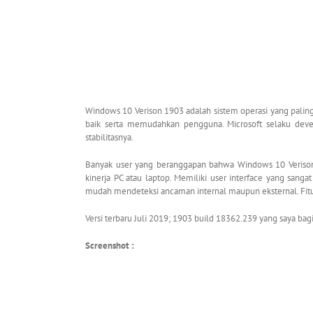
Windows 10 Verison 1903 adalah sistem operasi yang paling
baik serta memudahkan pengguna. Microsoft selaku dev
stabilitasnya.
Banyak user yang beranggapan bahwa Windows 10 Verison
kinerja PC atau laptop. Memiliki user interface yang sang
mudah mendeteksi ancaman internal maupun eksternal. Fitu
Versi terbaru Juli 2019; 1903 build 18362.239 yang saya bagik
Screenshot :