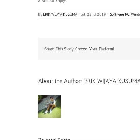
8. Selesai. Enjoy!
By
ERIK WIJAYA KUSUMA
|
Juli 22nd, 2019
|
Software PC
,
Wind
Share This Story, Choose Your Platform!
About the Author:
ERIK WIJAYA KUSUM