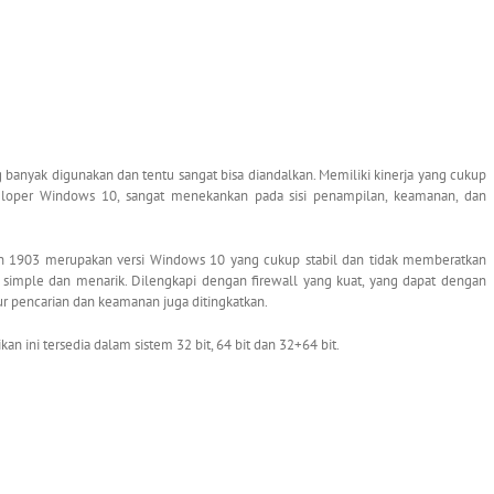
 banyak digunakan dan tentu sangat bisa diandalkan. Memiliki kinerja yang cukup
eloper Windows 10, sangat menekankan pada sisi penampilan, keamanan, dan
 1903 merupakan versi Windows 10 yang cukup stabil dan tidak memberatkan
at simple dan menarik. Dilengkapi dengan firewall yang kuat, yang dapat dengan
r pencarian dan keamanan juga ditingkatkan.
an ini tersedia dalam sistem 32 bit, 64 bit dan 32+64 bit.