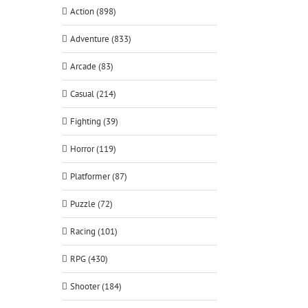
Action (898)
Adventure (833)
Arcade (83)
Casual (214)
Fighting (39)
Horror (119)
Platformer (87)
Puzzle (72)
Racing (101)
RPG (430)
Shooter (184)