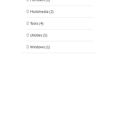
Multimedia (2)
Tools (4)
Utilities (5)
tsApp
Windows (1)