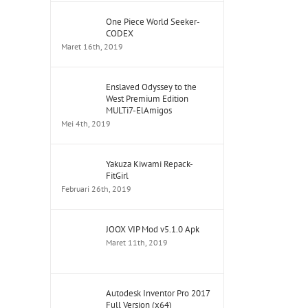
One Piece World Seeker-
CODEX
Maret 16th, 2019
Enslaved Odyssey to the
West Premium Edition
MULTi7-ElAmigos
Mei 4th, 2019
Yakuza Kiwami Repack-
FitGirl
Februari 26th, 2019
JOOX VIP Mod v5.1.0 Apk
Maret 11th, 2019
Autodesk Inventor Pro 2017
Full Version (x64)