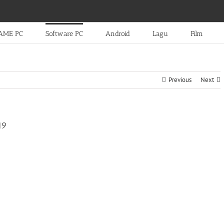
AME PC
Software PC
Android
Lagu
Film
Previous
Next
19