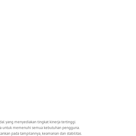
al yang menyediakan tingkat kinerja tertinggi.
na untuk memenuhi semua kebutuhan pengguna.
kan pada tampilannya, keamanan dan stabilitas.